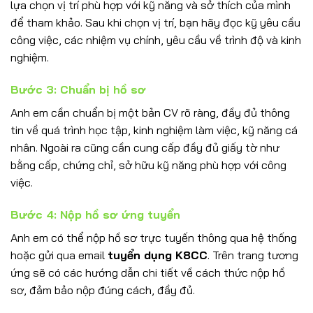
lựa chọn vị trí phù hợp với kỹ năng và sở thích của mình
để tham khảo. Sau khi chọn vị trí, bạn hãy đọc kỹ yêu cầu
công việc, các nhiệm vụ chính, yêu cầu về trình độ và kinh
nghiệm.
Bước 3: Chuẩn bị hồ sơ
Anh em cần chuẩn bị một bản CV rõ ràng, đầy đủ thông
tin về quá trình học tập, kinh nghiệm làm việc, kỹ năng cá
nhân. Ngoài ra cũng cần cung cấp đầy đủ giấy tờ như
bằng cấp, chứng chỉ, sở hữu kỹ năng phù hợp với công
việc.
Bước 4: Nộp hồ sơ ứng tuyển
Anh em có thể nộp hồ sơ trực tuyến thông qua hệ thống
hoặc gửi qua email
tuyển dụng K8CC
. Trên trang tương
ứng sẽ có các hướng dẫn chi tiết về cách thức nộp hồ
sơ, đảm bảo nộp đúng cách, đầy đủ.