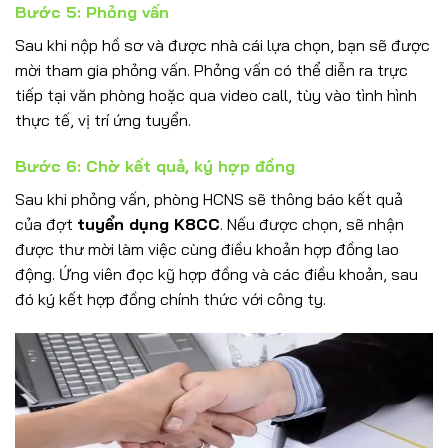
Bước 5: Phỏng vấn
Sau khi nộp hồ sơ và được nhà cái lựa chọn, bạn sẽ được
mời tham gia phỏng vấn. Phỏng vấn có thể diễn ra trực
tiếp tại văn phòng hoặc qua video call, tùy vào tình hình
thực tế, vị trí ứng tuyển.
Bước 6: Chờ kết quả, ký hợp đồng
Sau khi phỏng vấn, phòng HCNS sẽ thông báo kết quả
của đợt
tuyển dụng K8CC
. Nếu được chọn, sẽ nhận
được thư mời làm việc cùng điều khoản hợp đồng lao
động. Ứng viên đọc kỹ hợp đồng và các điều khoản, sau
đó ký kết hợp đồng chính thức với công ty.