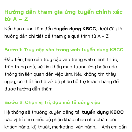
Hướng dẫn tham gia ứng tuyển chính xác
từ A – Z
Nếu bạn quan tâm đến
tuyển dụng K8CC
, dưới đây là
hướng dẫn chi tiết để tham gia quá trình từ A – Z:
Bước 1: Truy cập vào trang web tuyển dụng K8CC
Đầu tiên, bạn cần truy cập vào trang web chính thức,
trên trang chủ, sẽ tìm thấy mục tương ứng hoặc các
thông tin liên quan đến việc làm. Nếu không tìm thấy
ngay, có thể liên hệ với bộ phận hỗ trợ khách hàng để
được hướng dẫn thêm.
Bước 2: Chọn vị trí, đọc mô tả công việc
Hệ thống sẽ thường xuyên đăng tải
tuyển dụng K8CC
các vị trí cho nhiều bộ phận khác nhau như chăm sóc
khách hàng, kỹ thuật, marketing, vận hành,…. Anh em cần