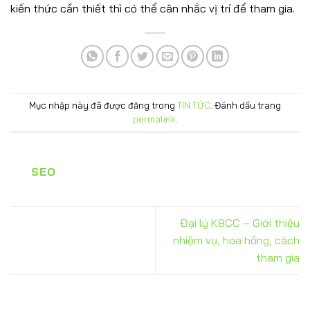
kiến thức cần thiết thì có thể cân nhắc vị trí để tham gia.
Mục nhập này đã được đăng trong
TIN TỨC
. Đánh dấu trang
permalink
.
SEO
Đại lý K8CC – Giới thiệu
nhiệm vụ, hoa hồng, cách
tham gia