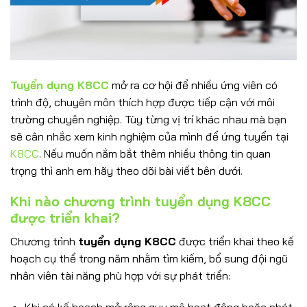
Tuyển dụng K8CC
mở ra cơ hội để nhiều ứng viên có
trình độ, chuyên môn thích hợp được tiếp cận với môi
trường chuyên nghiệp. Tùy từng vị trí khác nhau mà bạn
sẽ cân nhắc xem kinh nghiệm của mình để ứng tuyển tại
K8CC
. Nếu muốn nắm bắt thêm nhiều thông tin quan
trọng thì anh em hãy theo dõi bài viết bên dưới.
Khi nào chương trình tuyển dụng K8CC
được triển khai?
Chương trình
tuyển dụng K8CC
được triển khai theo kế
hoạch cụ thể trong năm nhằm tìm kiếm, bổ sung đội ngũ
nhân viên tài năng phù hợp với sự phát triển:
Khi có kế hoạch mở rộng quy mô hoạt động hoặc phát