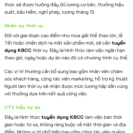
thức sẽ được hưởng đầy đủ lương cơ bản, thưởng hiệu
suất, bảo hiểm, nghỉ phép, lương tháng 13.
Nhân sự thời vụ
Đối với giai đoạn cao điểm như mùa giải thể thao lớn, lễ
Tết hoặc chiến dịch ra mắt sản phẩm mới, sẽ cần
tuyển
dụng K8CC
thời vụ. Đây là hình thức làm việc ngắn hạn
theo giờ, ngày hoặc dự án nào đó có chương trình cụ thể.
Các vị trí thường cần bổ sung bao gồm nhân viên chăm
sóc khách hàng, cộng tác viên marketing, hỗ trợ kỹ thuật.
Người làm thời vụ sẽ nhận được mức lương hấp dẫn cùng
với thưởng dựa trên kết quả công việc.
CTV kiểu tự do
Đây là hình thức
tuyển dụng K8CC
làm việc bán thời
gian hoặc từ xa, không ràng buộc về mặt thời gian và địa
điểm. Những vị trí phổ biến bao gồm cộng tác viên quảng