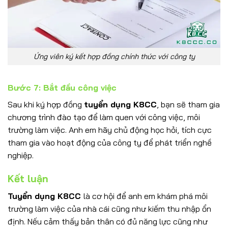
Ứng viên ký kết hợp đồng chính thức với công ty
Bước 7: Bắt đầu công việc
Sau khi ký hợp đồng
tuyển dụng K8CC
, bạn sẽ tham gia
chương trình đào tạo để làm quen với công việc, môi
trường làm việc. Anh em hãy chủ động học hỏi, tích cực
tham gia vào hoạt động của công ty để phát triển nghề
nghiệp.
Kết luận
Tuyển dụng K8CC
là cơ hội để anh em khám phá môi
trường làm việc của nhà cái cũng như kiếm thu nhập ổn
định. Nếu cảm thấy bản thân có đủ năng lực cũng như